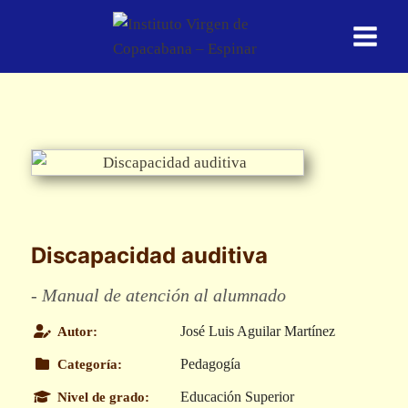
Saltar
al
contenido
Discapacidad auditiva
- Manual de atención al alumnado
José Luis Aguilar Martínez
Autor:
Pedagogía
Categoría:
Educación Superior
Nivel de grado: