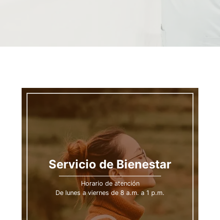
Servicio de Bienestar
Horario de atención
De lunes a viernes de 8 a.m. a 1 p.m.