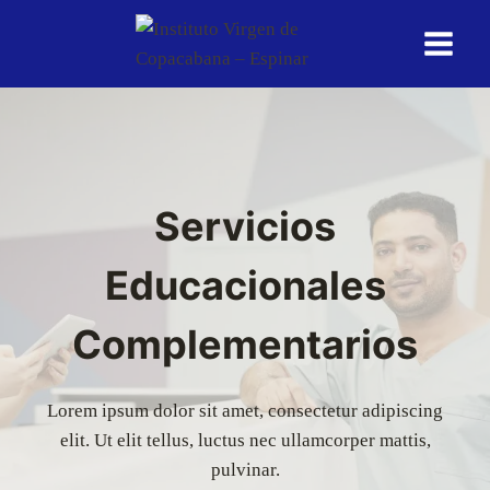
Saltar
al
contenido
Servicios
Educacionales
Complementarios
Lorem ipsum dolor sit amet, consectetur adipiscing
elit. Ut elit tellus, luctus nec ullamcorper mattis,
pulvinar.