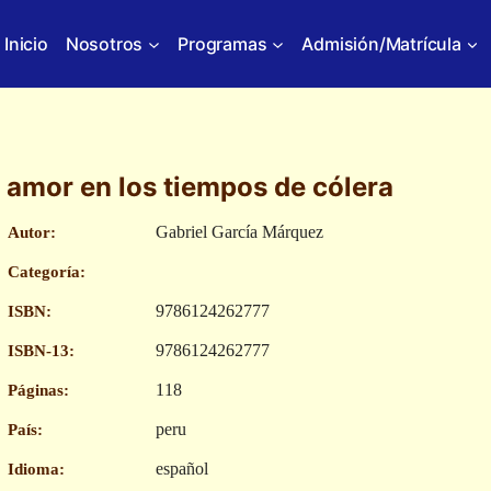
Inicio
Nosotros
Programas
Admisión/Matrícula
l amor en los tiempos de cólera
Gabriel García Márquez
Autor:
Categoría:
9786124262777
ISBN:
9786124262777
ISBN-13:
118
Páginas:
peru
País:
español
Idioma: