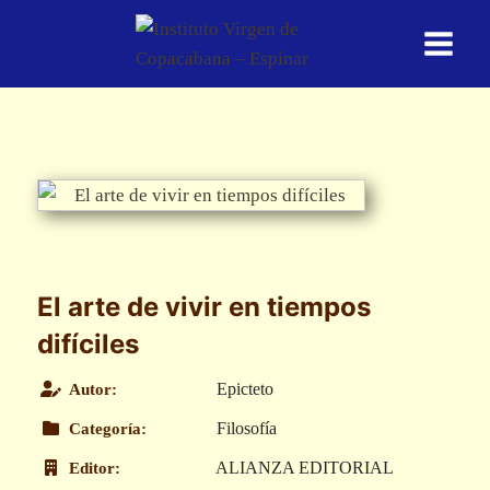
Saltar
al
contenido
El arte de vivir en tiempos
difíciles
Epicteto
Autor:
Filosofía
Categoría:
ALIANZA EDITORIAL
Editor: