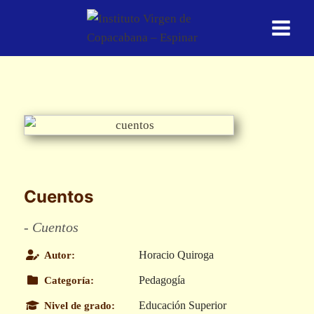
Saltar
al
contenido
Cuentos
- Cuentos
Horacio Quiroga
Autor:
Pedagogía
Categoría:
Educación Superior
Nivel de grado: